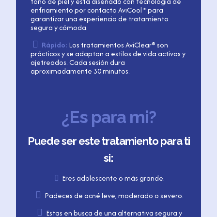
tono de piel y está diseñado con tecnología de
enfriamiento por contacto AviCool™ para
garantizar una experiencia de tratamiento
segura y cómoda.
Rápido:
Los tratamientos AviClear® son
prácticos y se adaptan a estilos de vida activos y
ajetreados. Cada sesión dura
aproximadamente 30 minutos.
¿Es para mi?
Puede ser este tratamiento para ti
si:
Eres adolescente o más grande.
Padeces de acné leve, moderado o severo.
Estas en
busca de una alternativa segura y