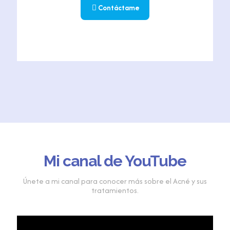
Contáctame
Mi canal de YouTube
Únete a mi canal para conocer más sobre el Acné y sus
tratamientos.