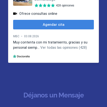
Déjanos un Mensaje