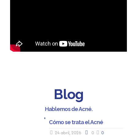
Blog
Hablemos de Acné.
Cómo se trata el Acné
24 abril, 2026
0
0