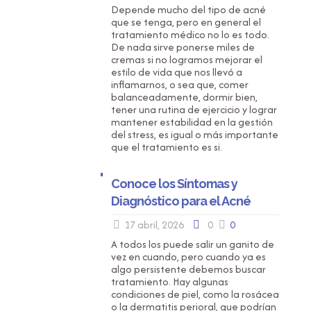
Depende mucho del tipo de acné
que se tenga, pero en general el
tratamiento médico no lo es todo.
De nada sirve ponerse miles de
cremas si no logramos mejorar el
estilo de vida que nos llevó a
inflamarnos, o sea que, comer
balanceadamente, dormir bien,
tener una rutina de ejercicio y lograr
mantener estabilidad en la gestión
del stress, es igual o más importante
que el tratamiento es si.
Conoce los Síntomas y
Diagnóstico para el Acné
17 abril, 2026
0
0
A todos los puede salir un ganito de
vez en cuando, pero cuando ya es
algo persistente debemos buscar
tratamiento. Hay algunas
condiciones de piel, como la rosácea
o la dermatitis perioral, que podrían