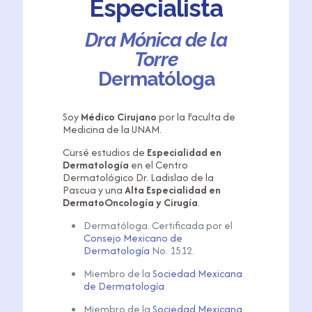
Especialista
Dra Mónica de la
Torre
Dermatóloga
Soy
Médico Cirujano
por la Faculta de
Medicina de la UNAM.
Cursé estudios de
Especialidad en
Dermatología
en el Centro
Dermatológico Dr. Ladislao de la
Pascua y
una
Alta Especialidad en
DermatoOncología y Cirugía
.
Dermatóloga. Certificada por el
Consejo Mexicano de
Dermatología
No. 1512.
Miembro de la
Sociedad Mexicana
de Dermatología
Miembro de la
Sociedad Mexicana