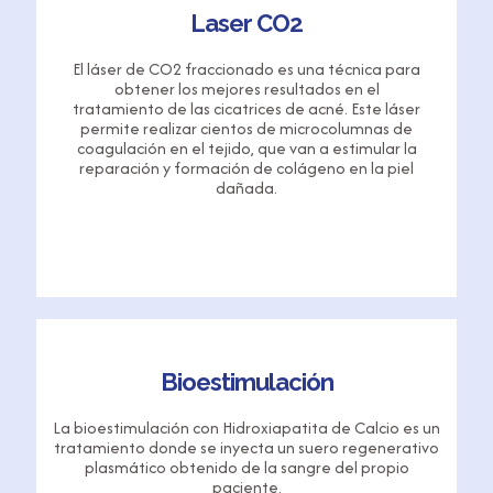
Laser CO2
El láser de CO2 fraccionado es una técnica para
obtener los mejores resultados en el
tratamiento de las cicatrices de acné. Este láser
permite realizar cientos de microcolumnas de
coagulación en el tejido, que van a estimular la
reparación y formación de colágeno en la piel
dañada.
Bioestimulación
La bioestimulación con Hidroxiapatita de Calcio es un
tratamiento donde se inyecta un suero regenerativo
plasmático obtenido de la sangre del propio
paciente.