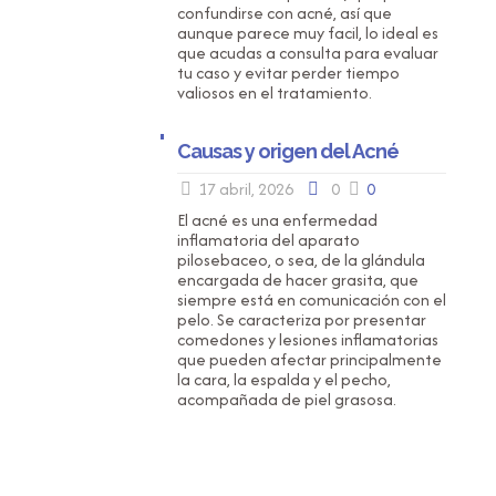
confundirse con acné, así que
aunque parece muy facil, lo ideal es
que acudas a consulta para evaluar
tu caso y evitar perder tiempo
valiosos en el tratamiento.
Causas y origen del Acné
17 abril, 2026
0
0
El acné es una enfermedad
inflamatoria del aparato
pilosebaceo, o sea, de la glándula
encargada de hacer grasita, que
siempre está en comunicación con el
pelo. Se caracteriza por presentar
comedones y lesiones inflamatorias
que pueden afectar principalmente
la cara, la espalda y el pecho,
acompañada de piel grasosa.